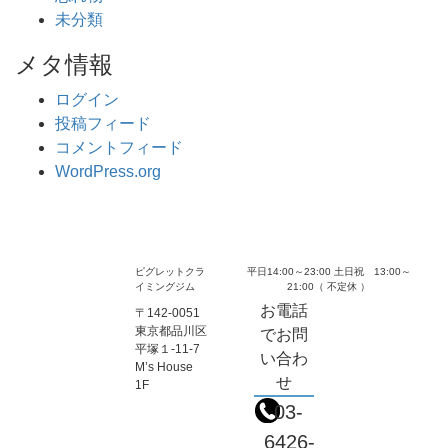
未分類
メタ情報
ログイン
投稿フィード
コメントフィード
WordPress.org
ピグレットクラ
平日14:00～23:00 土日祝 13:00～
イミングジム
21:00（ 不定休 ）
お電話
〒142-0051
東京都品川区
でお問
平塚１-11-7
い合わ
M’s House
せ
1F
03-
6426-