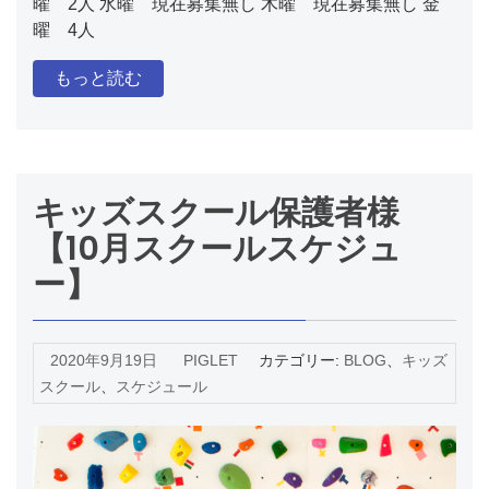
曜 2人 水曜 現在募集無し 木曜 現在募集無し 金
曜 4人
もっと読む
キッズスクール保護者様
【10月スクールスケジュ
ー】
2020年9月19日
PIGLET
カテゴリー:
BLOG
、
キッズ
スクール
、
スケジュール