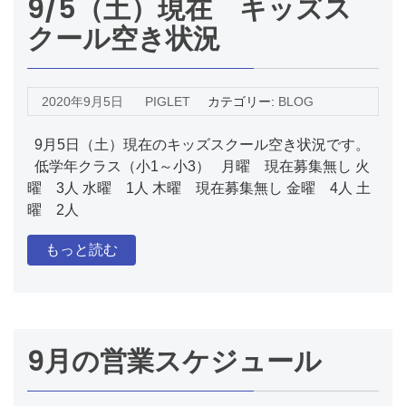
9/5（土）現在 キッズス
クール空き状況
2020年9月5日
PIGLET
カテゴリー:
BLOG
9月5日（土）現在のキッズスクール空き状況です。
低学年クラス（小1～小3） 月曜 現在募集無し 火
曜 3人 水曜 1人 木曜 現在募集無し 金曜 4人 土
曜 2人
もっと読む
9月の営業スケジュール