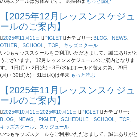
の為スクールはお休みです。 ※振替は
もっと読む
【2025年12月レッスンスケジュ
ールのご案内】
2025年11月11日
PIGLET
カテゴリー:
BLOG
、
NEWS
、
OTHER
、
SCHOOL
、
TOP
、
キッズスクール
いつもキッズスクールをご利用いただきまして、誠にありがと
うございます。 12月レッスンスケジュールのご案内となりま
す。 1日(月)・2日(火)・3日(水)はホールド替えの為、29日
(月)・30日(火)・31日(水)は年末
もっと読む
【2025年11月レッスンスケジュ
ールのご案内】
2025年10月11日
2025年10月11日
PIGLET
カテゴリー:
BLOG
、
NEWS
、
PIGLET
、
SCHEDULE
、
SCHOOL
、
TOP
、
キッズスクール
、
スケジュール
いつもキッズスクールをご利用いただきまして、誠にありがと