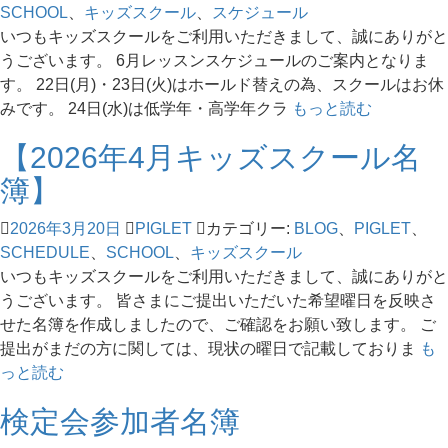
SCHOOL
、
キッズスクール
、
スケジュール
いつもキッズスクールをご利用いただきまして、誠にありがと
うございます。 6月レッスンスケジュールのご案内となりま
す。 22日(月)・23日(火)はホールド替えの為、スクールはお休
みです。 24日(水)は低学年・高学年クラ
もっと読む
【2026年4月キッズスクール名
簿】
2026年3月20日
PIGLET
カテゴリー:
BLOG
、
PIGLET
、
SCHEDULE
、
SCHOOL
、
キッズスクール
いつもキッズスクールをご利用いただきまして、誠にありがと
うございます。 皆さまにご提出いただいた希望曜日を反映さ
せた名簿を作成しましたので、ご確認をお願い致します。 ご
提出がまだの方に関しては、現状の曜日で記載しておりま
も
っと読む
検定会参加者名簿