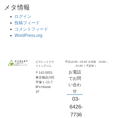
メタ情報
ログイン
投稿フィード
コメントフィード
WordPress.org
ピグレットクラ
平日14:00～23:00 土日祝 13:00～
イミングジム
21:00（ 不定休 ）
お電話
〒142-0051
東京都品川区
でお問
平塚１-11-7
い合わ
M’s House
せ
1F
03-
6426-
7736