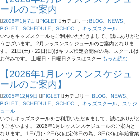
ールのご案内
2026年1月7日
PIGLET
カテゴリー:
BLOG
、
NEWS
、
PIGLET
、
SCHEDULE
、
SCHOOL
、
キッズスクール
いつもキッズスクールをご利用いただきまして、誠にありがと
うございます。 2月レッスンスケジュールのご案内となりま
す。 21日(土)・22日(日)はキッズ検定会開催の為、スクールは
お休みです。 土曜日・日曜日クラスはスクー
もっと読む
【2026年1月レッスンスケジュ
ールのご案内】
2025年12月9日
PIGLET
カテゴリー:
BLOG
、
NEWS
、
PIGLET
、
SCHEDULE
、
SCHOOL
、
キッズスクール
、
スケジ
ュール
いつもキッズスクールをご利用いただきまして、誠にありがと
うございます。 2026年1月レッスンスケジュールのご案内と
なります。 1日(月)・2日(火)は定休日の為、3日(水)は年始営業