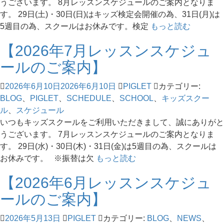
うございます。 8月レッスンスケジュールのご案内となりま
す。 29日(土)・30日(日)はキッズ検定会開催の為、31日(月)は
5週目の為、スクールはお休みです。検定
もっと読む
【2026年7月レッスンスケジュ
ールのご案内】
2026年6月10日
2026年6月10日
PIGLET
カテゴリー:
BLOG
、
PIGLET
、
SCHEDULE
、
SCHOOL
、
キッズスクー
ル
、
スケジュール
いつもキッズスクールをご利用いただきまして、誠にありがと
うございます。 7月レッスンスケジュールのご案内となりま
す。 29日(水)・30日(木)・31日(金)は5週目の為、スクールは
お休みです。 ※振替は欠
もっと読む
【2026年6月レッスンスケジュ
ールのご案内】
2026年5月13日
PIGLET
カテゴリー:
BLOG
、
NEWS
、