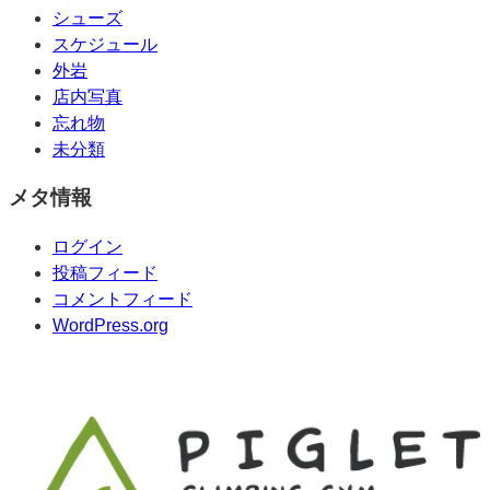
シューズ
スケジュール
外岩
店内写真
忘れ物
未分類
メタ情報
ログイン
投稿フィード
コメントフィード
WordPress.org