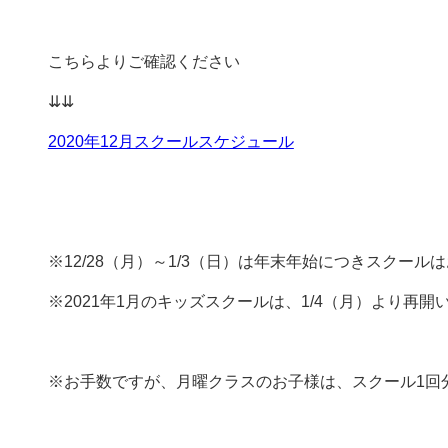
こちらよりご確認ください
⇊⇊
2020年12月スクールスケジュール
※12/28（月）～1/3（日）は年末年始につきスクール
※2021年1月のキッズスクールは、1/4（月）より再開
※お手数ですが、月曜クラスのお子様は、スクール1回分