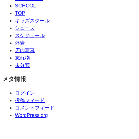
SCHOOL
TOP
キッズスクール
シューズ
スケジュール
外岩
店内写真
忘れ物
未分類
メタ情報
ログイン
投稿フィード
コメントフィード
WordPress.org