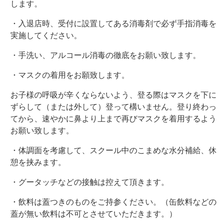
します。
・入退店時、受付に設置してある消毒剤で必ず手指消毒を
実施してください。
・手洗い、アルコール消毒の徹底をお願い致します。
・マスクの着用をお願致します。
お子様の呼吸が辛くならないよう、登る際はマスクを下に
ずらして（または外して）登って構いません。登り終わっ
てから、速やかに鼻より上まで再びマスクを着用するよう
お願い致します。
・体調面を考慮して、スクール中のこまめな水分補給、休
憩を挟みます。
・グータッチなどの接触は控えて頂きます。
・飲料は蓋つきのものをご持参ください。（缶飲料などの
蓋が無い飲料は不可とさせていただきます。）