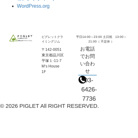
WordPress.org
ピグレットクラ
平日14:00～23:00 土日祝 13:00～
イミングジム
21:00（ 不定休 ）
お電話
〒142-0051
東京都品川区
でお問
平塚１-11-7
い合わ
M’s House
せ
1F
03-
6426-
7736
© 2026 PIGLET All RIGHT RESERVED.