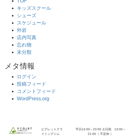
TOP
キッズスクール
シューズ
スケジュール
外岩
店内写真
忘れ物
未分類
メタ情報
ログイン
投稿フィード
コメントフィード
WordPress.org
ピグレットクラ
平日14:00～23:00 土日祝 13:00～
イミングジム
21:00（ 不定休 ）