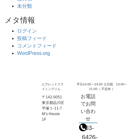
未分類
メタ情報
ログイン
投稿フィード
コメントフィード
WordPress.org
ピグレットクラ
平日14:00～23:00 土日祝 13:00～
イミングジム
21:00（ 不定休 ）
お電話
〒142-0051
東京都品川区
でお問
平塚１-11-7
い合わ
M’s House
せ
1F
03-
6426-