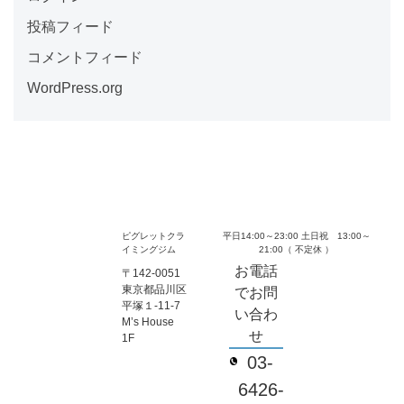
投稿フィード
コメントフィード
WordPress.org
ピグレットクラ
平日14:00～23:00 土日祝 13:00～
イミングジム
21:00（ 不定休 ）
お電話
〒142-0051
東京都品川区
でお問
平塚１-11-7
い合わ
M’s House
せ
1F
03-
6426-