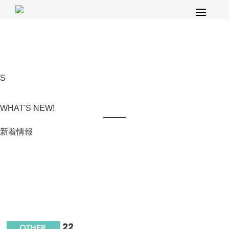
メ
イ
ン
メ
ニ
S
ュ
ー
WHAT'S NEW!
新着情報
22