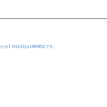
せ】6/12(日)は18時閉店です。