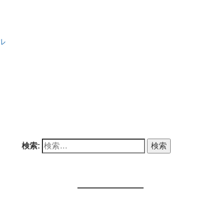
ル
検索: