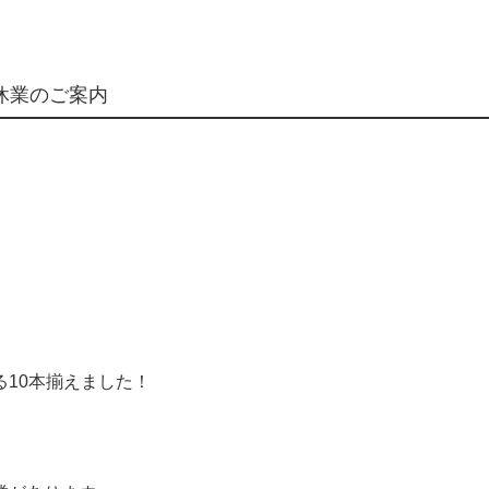
休業のご案内
10本揃えました！