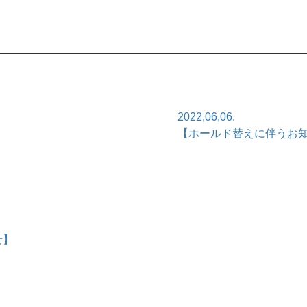
2022,06,06.
【ホールド替えに伴うお知ら
せ】