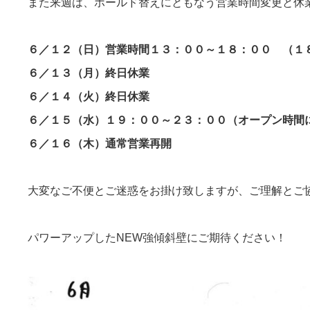
また来週は、ホールド替えにともなう営業時間変更と休
６／１２（日）営業時間１３：００～１８：００ （１
６／１３（月）終日休業
６／１４（火）終日休業
６／１５（水）１９：００～２３：００（オープン時間
６／１６（木）通常営業再開
大変なご不便とご迷惑をお掛け致しますが、ご理解とご
パワーアップしたNEW強傾斜壁にご期待ください！