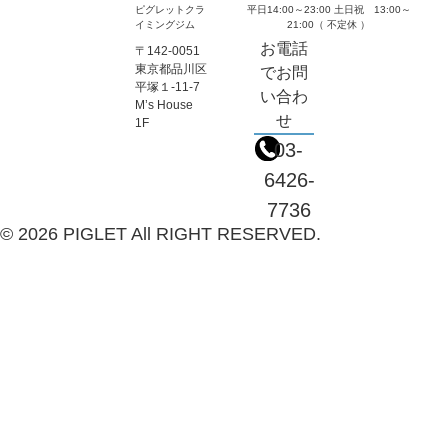
ピグレットクラ
平日14:00～23:00 土日祝 13:00～
イミングジム
21:00（ 不定休 ）
お電話
〒142-0051
東京都品川区
でお問
平塚１-11-7
い合わ
M’s House
せ
1F
03-
6426-
7736
© 2026 PIGLET All RIGHT RESERVED.