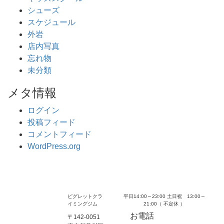
シューズ
スケジュール
外岩
店内写真
忘れ物
未分類
メタ情報
ログイン
投稿フィード
コメントフィード
WordPress.org
ピグレットクラ
平日14:00～23:00 土日祝 13:00～
イミングジム
21:00（ 不定休 ）
お電話
〒142-0051