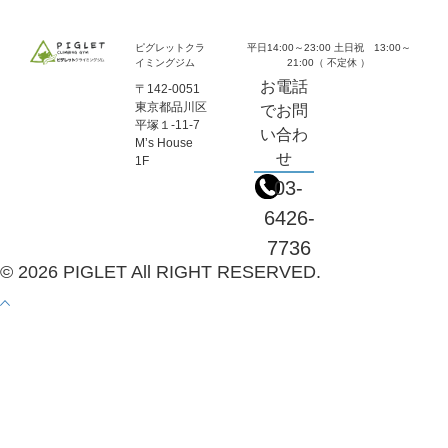
ピグレットクラ
平日14:00～23:00 土日祝 13:00～
イミングジム
21:00（ 不定休 ）
お電話
〒142-0051
東京都品川区
でお問
平塚１-11-7
い合わ
M’s House
せ
1F
03-
6426-
7736
© 2026 PIGLET All RIGHT RESERVED.