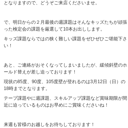
となりますので、どうぞご来店くださいませ。
で、明日からの２月最後の週課題はそんなキッズたちが頑張
った検定会の課題を厳選して10本お出しします。
キッズ課題ならではの狭く難しい課題をぜひぜひご堪能下さ
い！
あと、ご連絡がおそくなってしまいましたが、緩傾斜壁のホ
ールド替えが差し迫っております！
現状の85度、90度、105度壁が登れるのは3月12日（日）の
18時までとなります。
テープ課題やに週課題、スキルアップ課題など賞味期限が間
近に迫っているものはお早めにご賞味くださいね！
来週も皆様のお越しをお待ちしております！