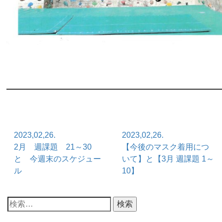
2023,02,26.
2023,02,26.
2月 週課題 21～30
【今後のマスク着用につ
と 今週末のスケジュー
いて】と【3月 週課題 1～
ル
10】
検
索: