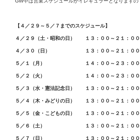
GW中は営業スケジュールがイレギュラーとなりますの
【４／２９～５／７までのスケジュール】
４／２９（土・昭和の日） １３：００～２１：００
４／３０（日） １３：００～２１：００
５／１（月） １４：００～２３：００
５／２（火） １４：００～２３：００
５／３（水・憲法記念日） １３：００～２１：００
５／４（木・みどりの日） １３：００～２１：００
５／５（金・こどもの日） １３：００～２１：００
５／６（土） １３：００～２１：００
５／７（日） １３：００～２１：００