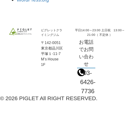
ピグレットクラ
平日14:00～23:00 土日祝 13:00～
イミングジム
21:00（ 不定休 ）
お電話
〒142-0051
東京都品川区
でお問
平塚１-11-7
い合わ
M’s House
せ
1F
03-
6426-
7736
© 2026 PIGLET All RIGHT RESERVED.