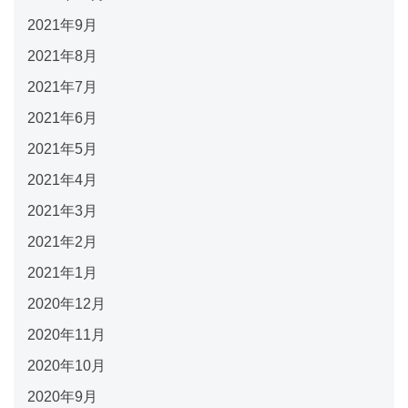
2021年9月
2021年8月
2021年7月
2021年6月
2021年5月
2021年4月
2021年3月
2021年2月
2021年1月
2020年12月
2020年11月
2020年10月
2020年9月