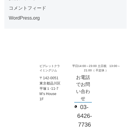
コメントフィード
WordPress.org
ピグレットクラ
平日14:00～23:00 土日祝 13:00～
イミングジム
21:00（ 不定休 ）
お電話
〒142-0051
東京都品川区
でお問
平塚１-11-7
い合わ
M’s House
せ
1F
03-
6426-
7736