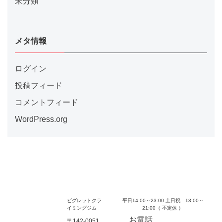
未分類
メタ情報
ログイン
投稿フィード
コメントフィード
WordPress.org
ピグレットクラ
平日14:00～23:00 土日祝 13:00～
イミングジム
21:00（ 不定休 ）
お電話
〒142-0051