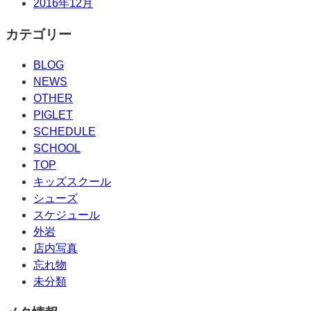
2016年12月
カテゴリー
BLOG
NEWS
OTHER
PIGLET
SCHEDULE
SCHOOL
TOP
キッズスクール
シューズ
スケジュール
外岩
店内写真
忘れ物
未分類