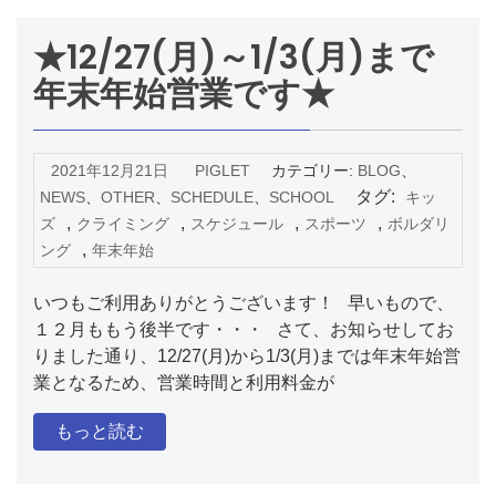
★12/27(月)～1/3(月)まで
年末年始営業です★
2021年12月21日
PIGLET
カテゴリー:
BLOG
、
タグ:
NEWS
、
OTHER
、
SCHEDULE
、
SCHOOL
キッ
,
,
,
,
ズ
クライミング
スケジュール
スポーツ
ボルダリ
,
ング
年末年始
いつもご利用ありがとうございます！ 早いもので、
１２月ももう後半です・・・ さて、お知らせしてお
りました通り、12/27(月)から1/3(月)までは年末年始営
業となるため、営業時間と利用料金が
もっと読む