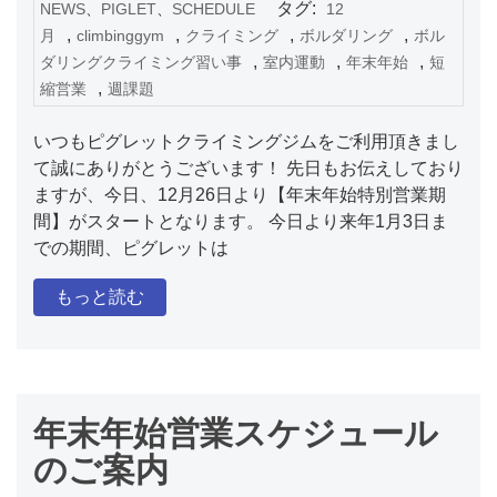
タグ:
NEWS
、
PIGLET
、
SCHEDULE
12
,
,
,
,
月
climbinggym
クライミング
ボルダリング
ボル
,
,
,
ダリングクライミング習い事
室内運動
年末年始
短
,
縮営業
週課題
いつもピグレットクライミングジムをご利用頂きまし
て誠にありがとうございます！ 先日もお伝えしており
ますが、今日、12月26日より【年末年始特別営業期
間】がスタートとなります。 今日より来年1月3日ま
での期間、ピグレットは
もっと読む
年末年始営業スケジュール
のご案内