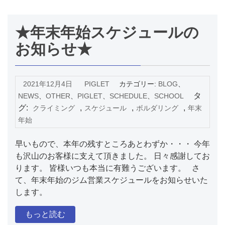
★年末年始スケジュールの
お知らせ★
2021年12月4日
PIGLET
カテゴリー:
BLOG
、
タ
NEWS
、
OTHER
、
PIGLET
、
SCHEDULE
、
SCHOOL
グ:
,
,
,
クライミング
スケジュール
ボルダリング
年末
年始
早いもので、本年の残すところあとわずか・・・ 今年
も沢山のお客様に支えて頂きました。 日々感謝してお
ります。 皆様いつも本当に有難うございます。 さ
て、年末年始のジム営業スケジュールをお知らせいた
します。
もっと読む