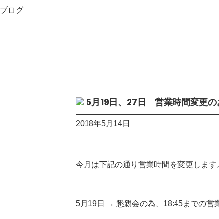
ブログ
5月19日、27日 営業時間変更
2018年5月14日
今月は下記の通り営業時間を変更します
5月19日 → 懇親会の為、18:45までの営