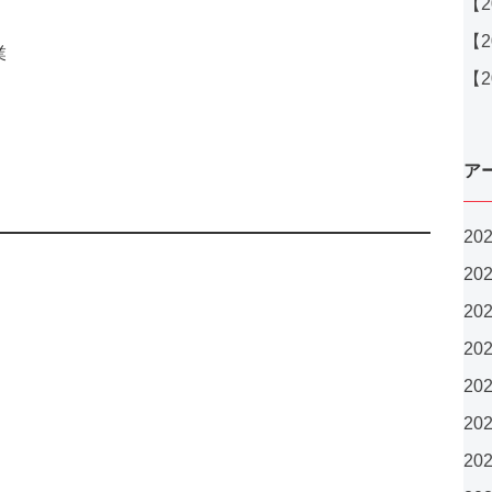
【
【
業
【
ア
20
20
20
20
20
20
20