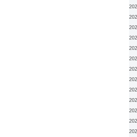
20
20
20
20
20
20
20
20
20
20
20
20
20