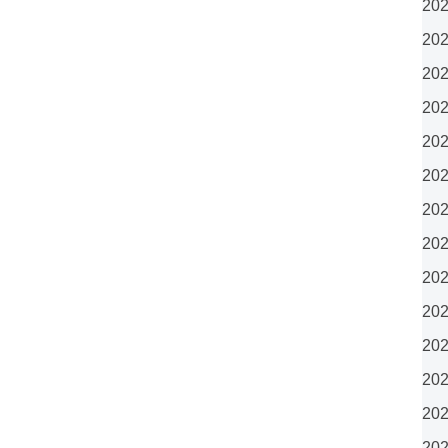
20
20
20
20
20
20
20
20
20
20
20
20
20
20