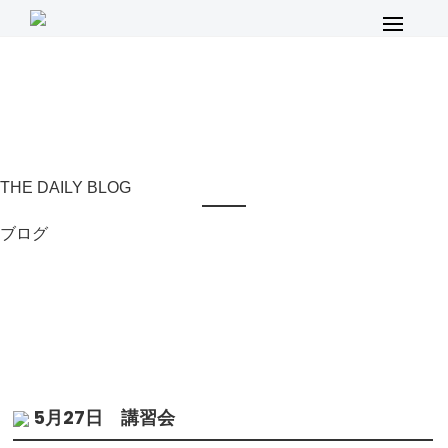
メ
イ
ン
メ
ニ
ュ
ー
THE DAILY BLOG
ブログ
5月27日 講習会