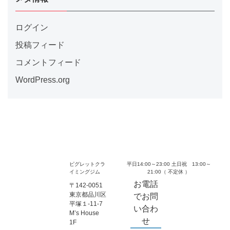
ログイン
投稿フィード
コメントフィード
WordPress.org
ピグレットクラ
平日14:00～23:00 土日祝 13:00～
イミングジム
21:00（ 不定休 ）
お電話
〒142-0051
東京都品川区
でお問
平塚１-11-7
い合わ
M’s House
せ
1F