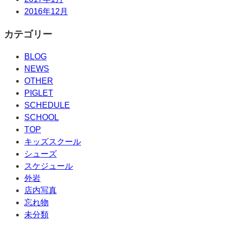
2016年12月
カテゴリー
BLOG
NEWS
OTHER
PIGLET
SCHEDULE
SCHOOL
TOP
キッズスクール
シューズ
スケジュール
外岩
店内写真
忘れ物
未分類