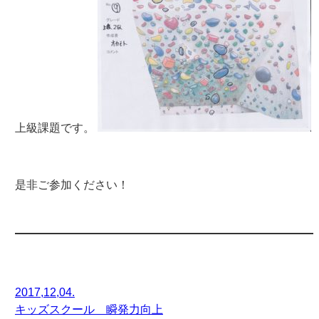
上級課題です。
是非ご参加ください！
2017,12,04.
キッズスクール 瞬発力向上